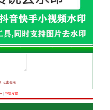
录,点击登录
号
|
申请友情