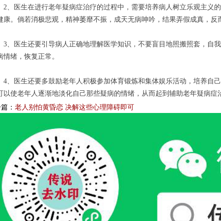
、医生在进行老年疑病症治疗的过程中，需要培养病人树立乐观主义的
健康。倘若消极悲观，精神萎靡不振，成天无病呻吟，结果弄假成真，反
、医生还要引导病人正确地理解医学知识，不要盲目地照搬照套，自我
病情绪，恢复正常。
、医生还要多鼓励老年人积极参加体育锻炼和集体娱乐活动，培养自己
可以使老年人逐渐地淡化自己那些疑病的情绪，从而起到辅助老年疑病症
一篇：
老人别怕黄昏恋 决解这些心理障碍即可