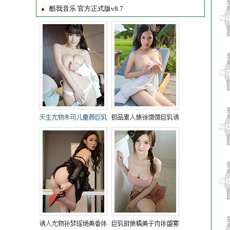
酷我音乐 官方正式版v8.7