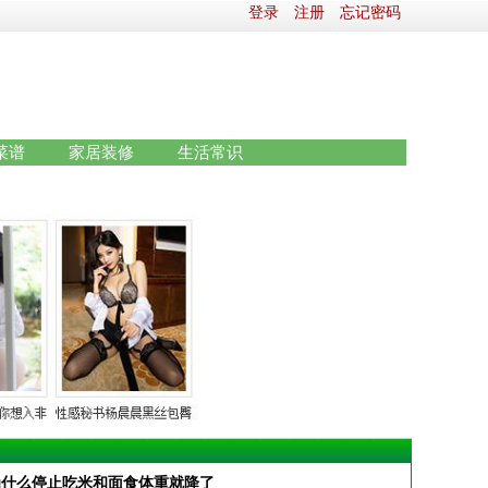
登录
注册
忘记密码
菜谱
家居装修
生活常识
为什么停止吃米和面食体重就降了