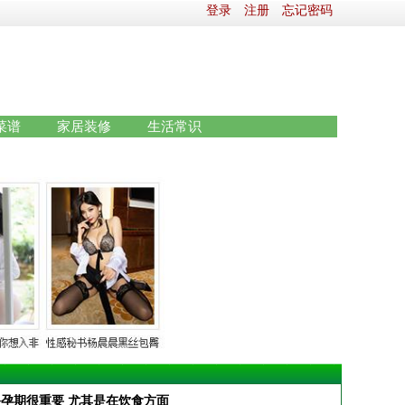
登录
注册
忘记密码
菜谱
家居装修
生活常识
备孕期很重要 尤其是在饮食方面