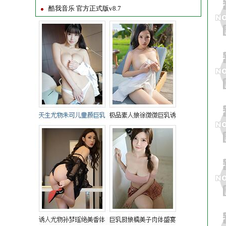
酷我音乐 官方正式版v8.7