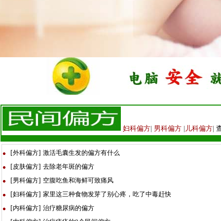
妇科偏方
|
男科偏方
|
儿科偏方
|
[
外科偏方
]
激活毛囊生发的偏方有什么
[
皮肤偏方
]
去除老年斑的偏方
[
男科偏方
]
空腹吃鱼和海鲜可致痛风
[
妇科偏方
]
家里这三种食物发芽了别心疼，吃了中毒赶快
[
内科偏方
]
治疗糖尿病的偏方