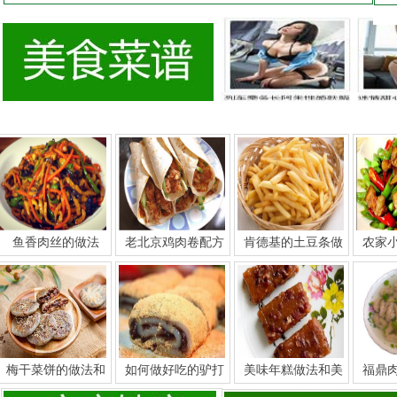
鱼香肉丝的做法
老北京鸡肉卷配方
肯德基的土豆条做
农家
梅干菜饼的做法和
如何做好吃的驴打
美味年糕做法和美
福鼎