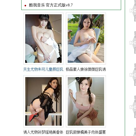
酷我音乐 官方正式版v8.7