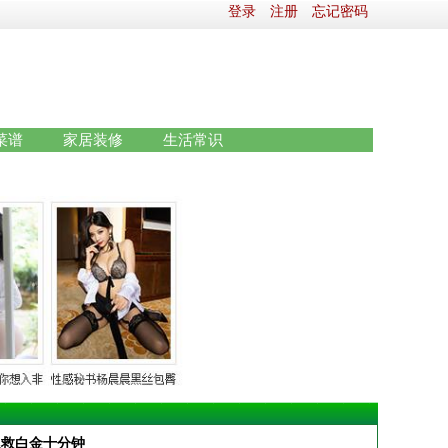
登录
注册
忘记密码
菜谱
家居装修
生活常识
急救白金十分钟