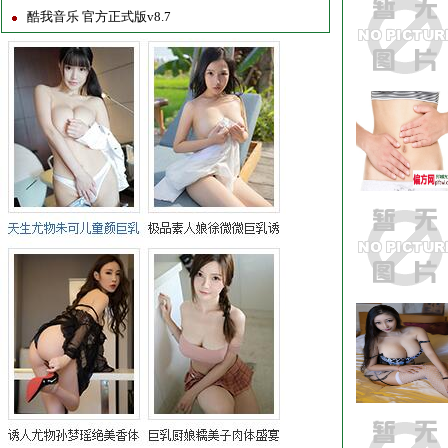
酷我音乐 官方正式版v8.7